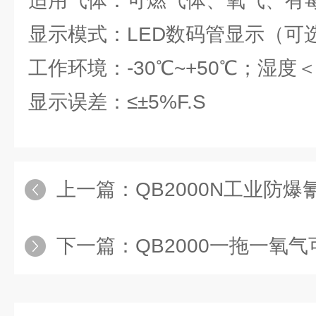
适用气体：可燃气体、氧气、有
显示模式：LED数码管显示（可
工作环境：-30℃~+50℃；湿度
显示误差：≤±5%F.S
上一篇：
QB2000N工业防爆氰
下一篇：
QB2000一拖一氧气可燃