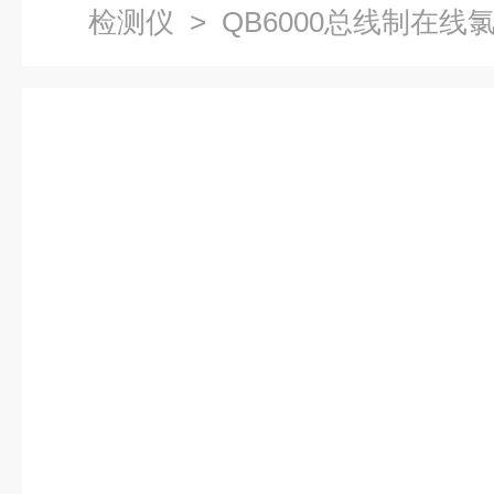
检测仪
> QB6000总线制在